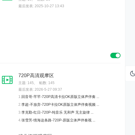
最后发表: 2025-10-27 13:43
720P高清观摩区
主题: 145
,
帖数: 145
最后发表: 2026-5-27 09:37
1.
回音哥-芊芊-720P高清卡拉OK原版立体声伴奏 ...
2.
李超-不放弃-720P卡拉OK原版立体声伴奏视频 ...
3.
李克勤-红日-720P-纯音乐 无和声 无主旋律 ...
4.
张雪芳-情海这条路-720P-原版立体声伴奏视 ...